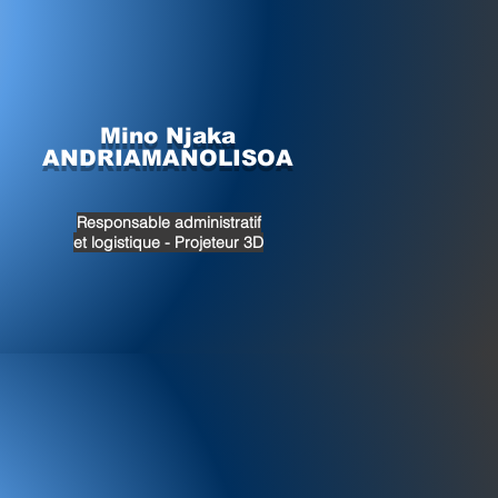
Mino Njaka
ANDRIAMANOLISOA
Responsable administratif
et logistique - Projeteur 3D