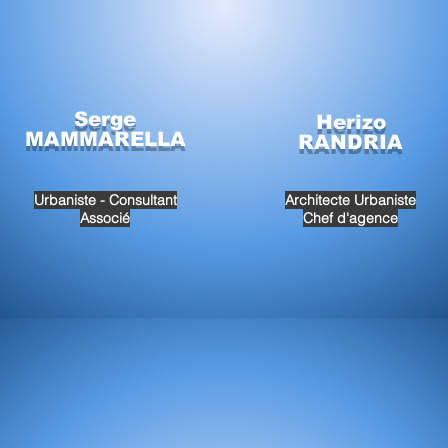
Serge
Herizo
MAMMARELLA
RANDRIA
Urbaniste - Consultant
Architecte Urbaniste
Associé
Chef d'agence