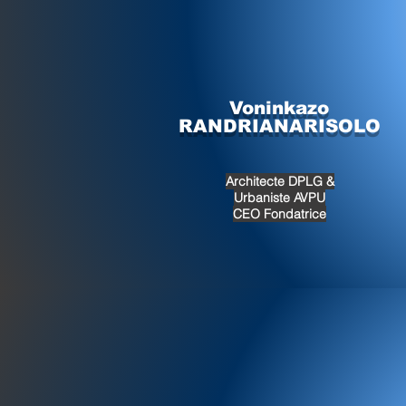
Voninkazo
RANDRIANARISOLO
Architecte DPLG &
Urbaniste AVPU
CEO Fondatrice